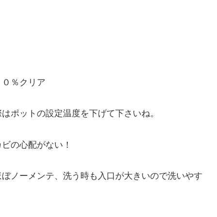
５０％クリア
際はポットの設定温度を下げて下さいね。
カビの心配がない！
ほぼノーメンテ、洗う時も入口が大きいので洗いやす