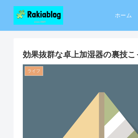
ホーム
効果抜群な卓上加湿器の裏技こ
ライフ