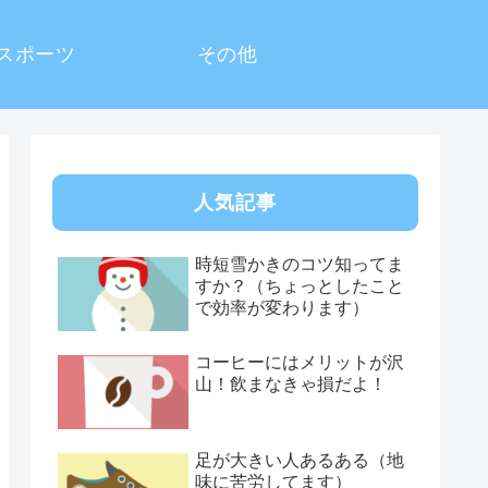
スポーツ
その他
人気記事
時短雪かきのコツ知ってま
すか？（ちょっとしたこと
で効率が変わります）
コーヒーにはメリットが沢
山！飲まなきゃ損だよ！
足が大きい人あるある（地
味に苦労してます）