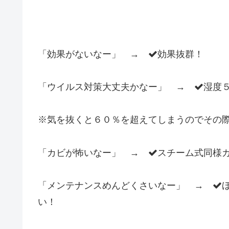
「効果がないなー」 →
効果抜群！
「ウイルス対策大丈夫かなー」 →
湿度
※気を抜くと６０％を超えてしまうのでその
「カビが怖いなー」 →
スチーム式同様
「メンテナンスめんどくさいなー」 →
い！