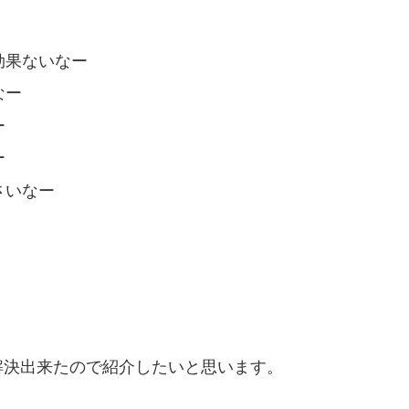
効果ないなー
なー
ー
ー
さいなー
解決出来たので紹介したいと思います。