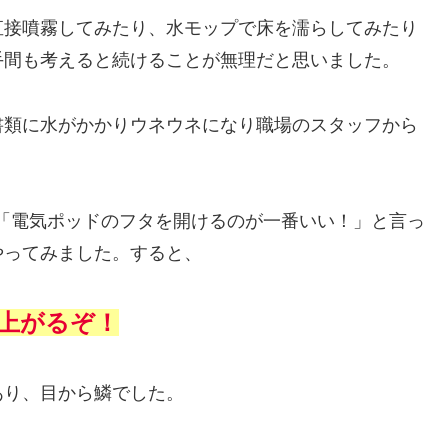
直接噴霧してみたり、水モップで床を濡らしてみたり
手間も考えると続けることが無理だと思いました。
書類に水がかかりウネウネになり職場のスタッフから
んが、「電気ポッドのフタを開けるのが一番いい！」と言っ
やってみました。すると、
上がるぞ！
あり、目から鱗でした。