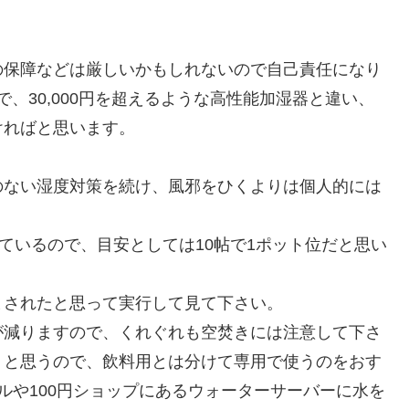
の保障などは厳しいかもしれないので自己責任になり
で、30,000円を超えるような高性能加湿器と違い、
ければと思います。
のない湿度対策を続け、風邪をひくよりは個人的には
ているので、目安としては10帖で1ポット位だと思い
まされたと思って実行して見て下さい。
が減りますので、くれぐれも空焚きには注意して下さ
うと思うので、飲料用とは分けて専用で使うのをおす
ルや100円ショップにあるウォーターサーバーに水を