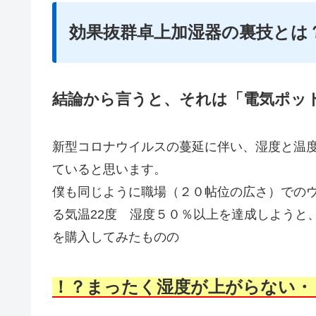
効果抜群卓上加湿器の裏技とは
結論から言うと、それは「電気ポッ
新型コロナウイルスの蔓延に伴い、湿度と温
ていると思います。
僕も同じように職場（２０帖位の広さ）での
る気温22度 湿度５０％以上を達成しようと
を購入してみたものの
！？まったく湿度が上がらない・