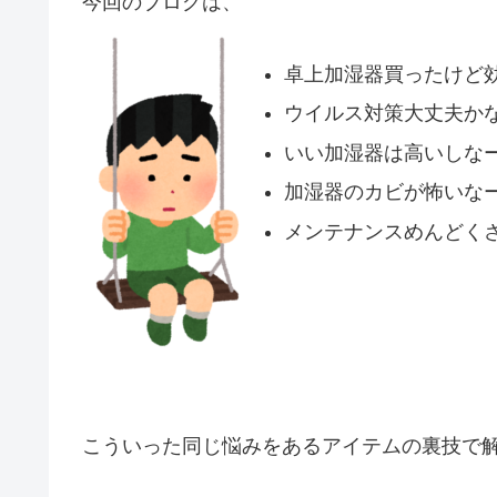
今回のブログは、
卓上加湿器買ったけど
ウイルス対策大丈夫か
いい加湿器は高いしな
加湿器のカビが怖いな
メンテナンスめんどく
こういった同じ悩みをあるアイテムの裏技で