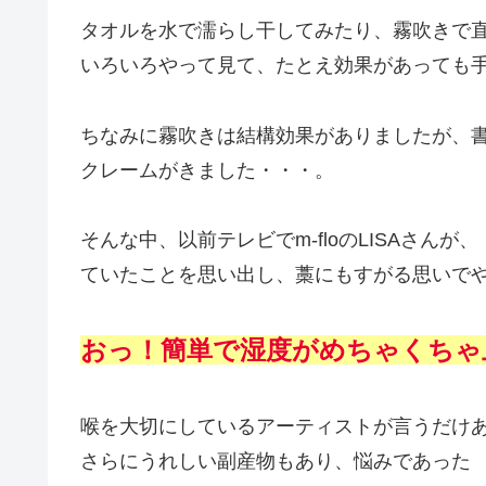
タオルを水で濡らし干してみたり、霧吹きで
いろいろやって見て、たとえ効果があっても
ちなみに霧吹きは結構効果がありましたが、
クレームがきました・・・。
そんな中、以前テレビでm-floのLISAさ
ていたことを思い出し、藁にもすがる思いで
おっ！簡単で湿度がめちゃくちゃ
喉を大切にしているアーティストが言うだけ
さらにうれしい副産物もあり、悩みであった