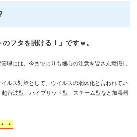
？
トのフタを開ける！」ですｗ。
度管理には、今までよりも細心の注意を皆さん意識し
ウイルス対策として、ウイルスの弱体化と言われてい
、超音波型、ハイブリッド型、スチーム型など加湿器
・・