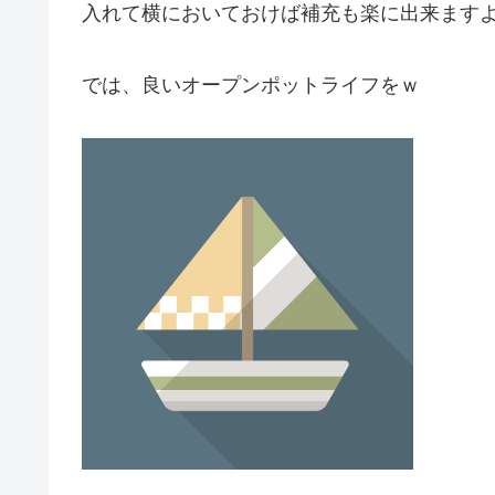
入れて横においておけば補充も楽に出来ます
では、良いオープンポットライフをｗ