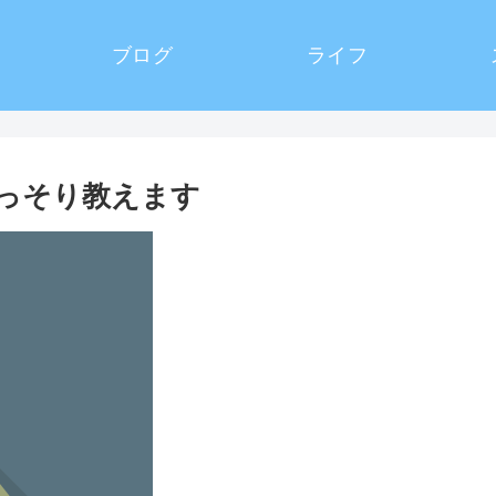
ブログ
ライフ
っそり教えます