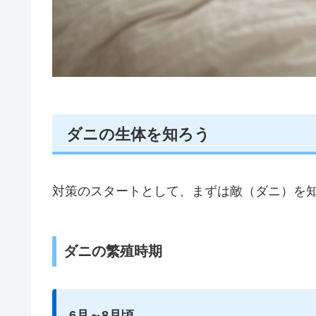
ダニの生体を知ろう
対策のスタートとして、まずは敵（ダニ）を
ダニの繁殖時期
6月～8月頃