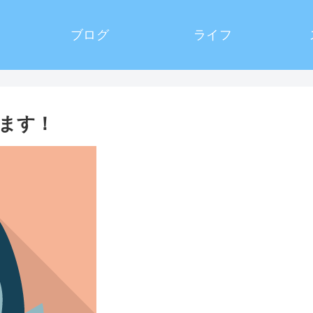
ブログ
ライフ
ます！