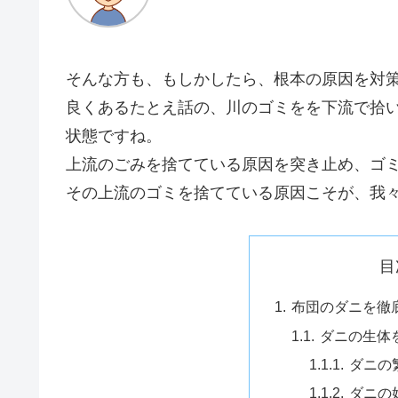
そんな方も、もしかしたら、根本の原因を対
良くあるたとえ話の、川のゴミをを下流で拾
状態ですね。
上流のごみを捨てている原因を突き止め、ゴ
その上流のゴミを捨てている原因こそが、我
目
布団のダニを徹
ダニの生体
ダニの
ダニの