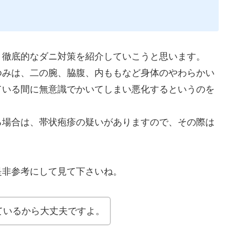
く徹底的なダニ対策を紹介していこうと思います。
ゆみは、二の腕、脇腹、内ももなど身体のやわらかい
ている間に無意識でかいてしまい悪化するというのを
る場合は、帯状疱疹の疑いがありますので、その際は
。
是非参考にして見て下さいね。
ているから大丈夫ですよ。