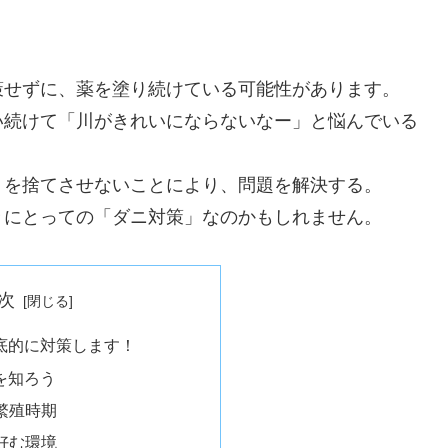
策せずに、薬を塗り続けている可能性があります。
い続けて「川がきれいにならないなー」と悩んでいる
ミを捨てさせないことにより、問題を解決する。
々にとっての「ダニ対策」なのかもしれません。
次
底的に対策します！
を知ろう
繁殖時期
好む環境