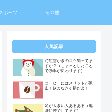
スポーツ
その他
人気記事
時短雪かきのコツ知ってま
すか？（ちょっとしたこと
で効率が変わります）
コーヒーにはメリットが沢
山！飲まなきゃ損だよ！
足が大きい人あるある（地
味に苦労してます）