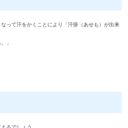
くなって汗をかくことにより「汗疹（あせも）が出来
る。」
言えるでしょう。