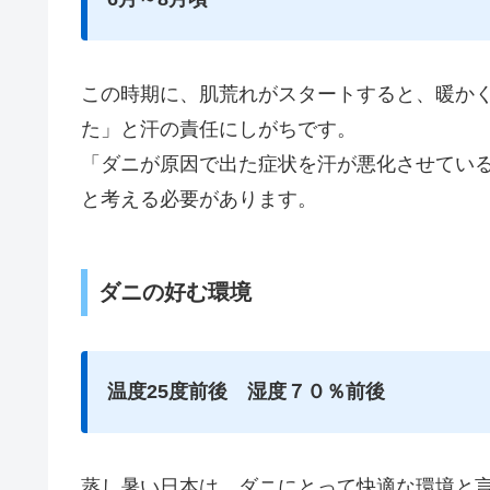
この時期に、肌荒れがスタートすると、暖か
た」と汗の責任にしがちです。
「ダニが原因で出た症状を汗が悪化させてい
と考える必要があります。
ダニの好む環境
温度25度前後 湿度７０％前後
蒸し暑い日本は、ダニにとって快適な環境と