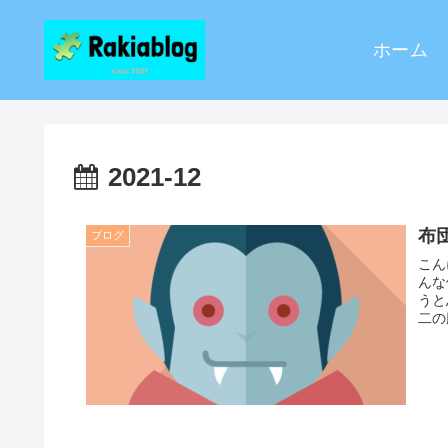
ホーム
2021-12
布
ブログ
こん
んな
うと
二の