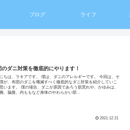
ブログ
ライフ
団のダニ対策を徹底的にやります！
にちは、ラキアです。 僕は、ダニのアレルギーです。 今回は、そ
僕が、布団のダニを殲滅すべく徹底的なダニ対策を紹介していこ
思います。 僕の場合、ダニが原因であろう肌荒れや、かゆみは、
腕、脇腹、内ももなど身体のやわらかい部...
2021.12.21