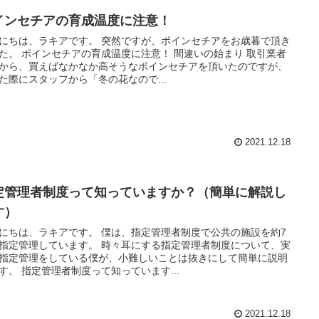
インセチアの育成温度に注意！
にちは、ラキアです。 突然ですが、ポインセチアをお歳暮で頂き
た。 ポインセチアの育成温度に注意！ 間違いの始まり 取引業者
から、買えばなかなか高そうなポインセチアを頂いたのですが、
た際にスタッフから「冬の花なので...
2021.12.18
定管理者制度って知っていますか？（簡単に解説し
す）
にちは、ラキアです。 僕は、指定管理者制度で公共の施設を約7
指定管理しています。 時々耳にする指定管理者制度について、実
指定管理をしている僕が、小難しいことは抜きにして簡単に説明
す。 指定管理者制度って知っています...
2021.12.18