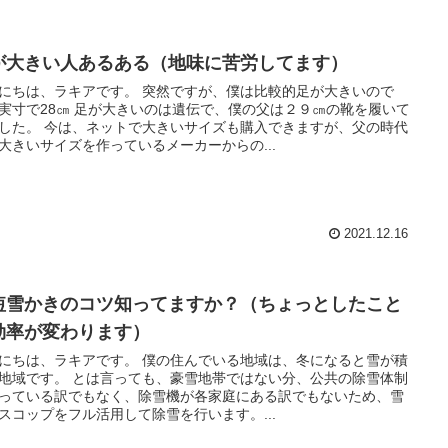
が大きい人あるある（地味に苦労してます）
にちは、ラキアです。 突然ですが、僕は比較的足が大きいので
実寸で28㎝ 足が大きいのは遺伝で、僕の父は２９㎝の靴を履いて
した。 今は、ネットで大きいサイズも購入できますが、父の時代
大きいサイズを作っているメーカーからの...
2021.12.16
短雪かきのコツ知ってますか？（ちょっとしたこと
効率が変わります）
にちは、ラキアです。 僕の住んでいる地域は、冬になると雪が積
地域です。 とは言っても、豪雪地帯ではない分、公共の除雪体制
っている訳でもなく、除雪機が各家庭にある訳でもないため、雪
スコップをフル活用して除雪を行います。...