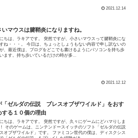
2021.12.14
さいマウスは腱鞘炎になりますね。
にちは、ラキアです。 突然ですが、小さいマウスって腱鞘炎にな
すね・・・。 今日は、ちょっとしょうもない内容で申し訳ないの
が、最近僕は、ブログをどこでも書けるようにパソコンを持ち歩
います。持ち歩いているだけの時が多...
2021.12.12
が「ゼルダの伝説 ブレスオブザワイルド」をおす
めする１０個の理由
にちは、ラキアです。 突然ですが、久々にゲームにどハマりしま
！ そのゲームは、ニンテンドースイッチのソフト「ゼルダの伝説
スオブザワイルド」です。 ファミコン世代の僕は、ディスクシス