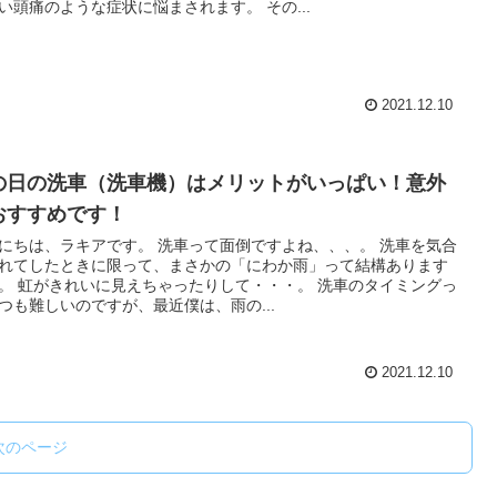
い頭痛のような症状に悩まされます。 その...
2021.12.10
の日の洗車（洗車機）はメリットがいっぱい！意外
おすすめです！
にちは、ラキアです。 洗車って面倒ですよね、、、。 洗車を気合
れてしたときに限って、まさかの「にわか雨」って結構あります
。 虹がきれいに見えちゃったりして・・・。 洗車のタイミングっ
つも難しいのですが、最近僕は、雨の...
2021.12.10
次のページ