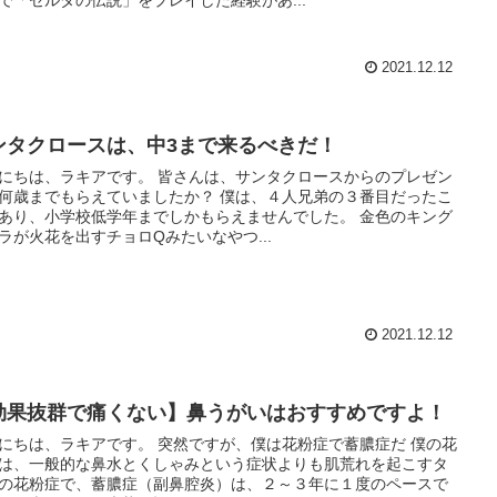
で「ゼルダの伝説」をプレイした経験があ...
2021.12.12
ンタクロースは、中3まで来るべきだ！
にちは、ラキアです。 皆さんは、サンタクロースからのプレゼン
何歳までもらえていましたか？ 僕は、４人兄弟の３番目だったこ
あり、小学校低学年までしかもらえませんでした。 金色のキング
ラが火花を出すチョロQみたいなやつ...
2021.12.12
効果抜群で痛くない】鼻うがいはおすすめですよ！
にちは、ラキアです。 突然ですが、僕は花粉症で蓄膿症だ 僕の花
は、一般的な鼻水とくしゃみという症状よりも肌荒れを起こすタ
の花粉症で、蓄膿症（副鼻腔炎）は、２～３年に１度のペースで