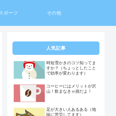
スポーツ
その他
人気記事
時短雪かきのコツ知ってま
すか？（ちょっとしたこと
で効率が変わります）
コーヒーにはメリットが沢
山！飲まなきゃ損だよ！
足が大きい人あるある（地
味に苦労してます）